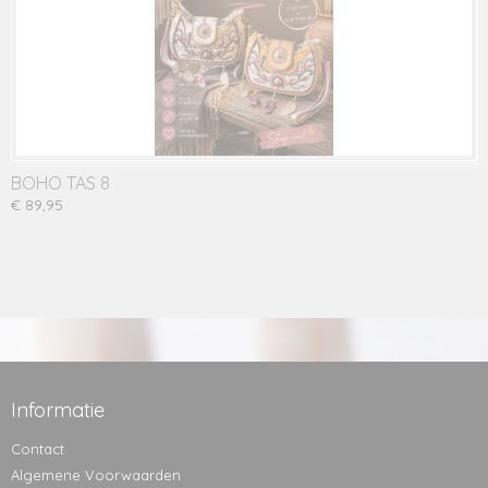
BOHO TAS 8
€ 89,95
Informatie
Contact
Algemene Voorwaarden