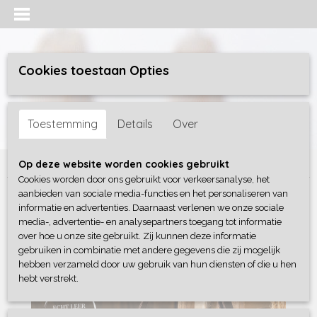
Cookies toestaan Opties
Inloggen
Registreren
UW WINKELWAGEN
Toestemming
Details
Over
Geen producten
(0)
Home
>
Tassen
>
BOHO TAS 7
Op deze website worden cookies gebruikt
Cookies worden door ons gebruikt voor verkeersanalyse, het
aanbieden van sociale media-functies en het personaliseren van
informatie en advertenties. Daarnaast verlenen we onze sociale
media-, advertentie- en analysepartners toegang tot informatie
over hoe u onze site gebruikt. Zij kunnen deze informatie
gebruiken in combinatie met andere gegevens die zij mogelijk
hebben verzameld door uw gebruik van hun diensten of die u hen
hebt verstrekt.