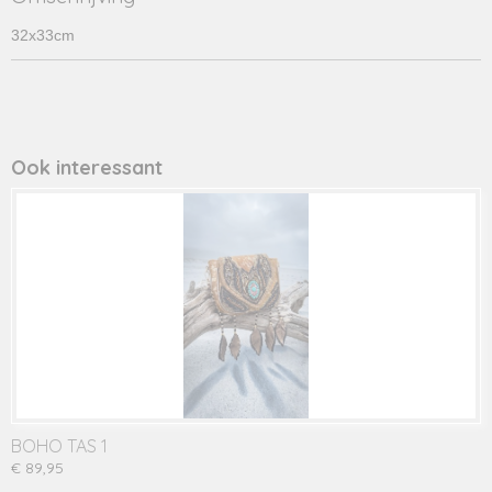
32x33cm
Ook interessant
BOHO TAS 1
€ 89,95