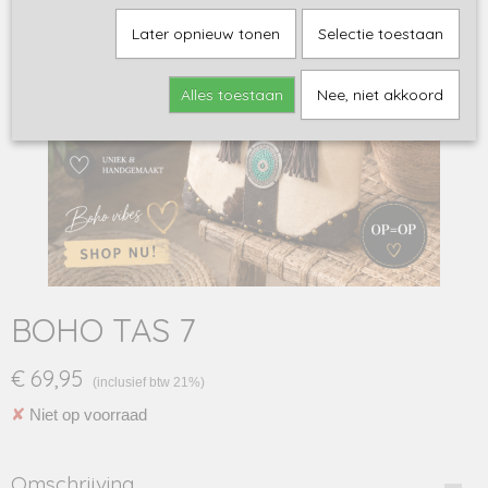
Later opnieuw tonen
Selectie toestaan
Alles toestaan
Nee, niet akkoord
BOHO TAS 7
€ 69,95
(inclusief btw 21%)
✘
Niet op voorraad
Omschrijving