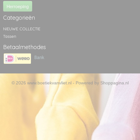
Herroeping
Categorieën
NIEUWE COLLECTIE
Tassen
Betaalmethodes
© 2026 www.boetiekvanvliet.nl - Powered by Shoppagina.nl