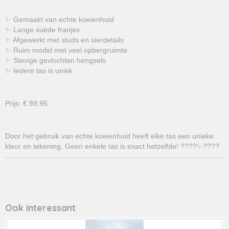
✨ Gemaakt van echte koeienhuid
✨ Lange suède franjes
✨ Afgewerkt met studs en sierdetails
✨ Ruim model met veel opbergruimte
✨ Stevige gevlochten hengsels
✨ Iedere tas is uniek
Prijs: € 89,95
Door het gebruik van echte koeienhuid heeft elke tas een unieke
kleur en tekening. Geen enkele tas is exact hetzelfde! ????✨????
Ook interessant