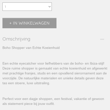
IN WINKELWAGEN
Omschrijving
Boho Shopper van Echte Koeienhuid
Een echte eyecatcher voor liefhebbers van de boho- en Ibiza-stijl!
Deze ruime shopper is gemaakt van echte koeienhuid en afgewerkt
met prachtige franjes, studs en een opvallend sierornament aan de
voorzijde. De natuurlijke materialen en unieke details geven deze
tas een stoere, luxe uitstraling.
Perfect voor een dagje shoppen, een festival, vakantie of gewoon
als statement piece bij jouw outfit.