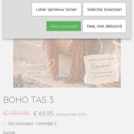
Later opnieuw tonen
Selectie toestaan
Alles toestaan
Nee, niet akkoord
BOHO TAS 3
€ 139,95
€ 69,95
(inclusief btw 21%)
✓
Op voorraad
- Levertijd 2
Aantal