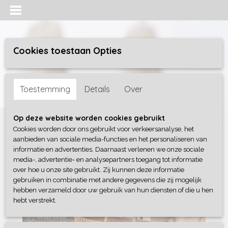
Cookies toestaan Opties
Inloggen
Registreren
UW WINKELWAGEN
Toestemming
Details
Over
Geen producten
(0)
Home
>
Tassen
>
BOHO TAS 3
Op deze website worden cookies gebruikt
Cookies worden door ons gebruikt voor verkeersanalyse, het
aanbieden van sociale media-functies en het personaliseren van
informatie en advertenties. Daarnaast verlenen we onze sociale
media-, advertentie- en analysepartners toegang tot informatie
over hoe u onze site gebruikt. Zij kunnen deze informatie
gebruiken in combinatie met andere gegevens die zij mogelijk
hebben verzameld door uw gebruik van hun diensten of die u hen
hebt verstrekt.